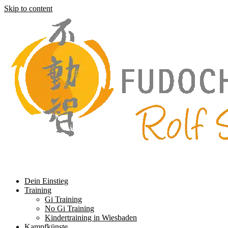
Skip to content
Dein Einstieg
Training
Gi Training
No Gi Training
Kindertraining in Wiesbaden
Kampfkünste