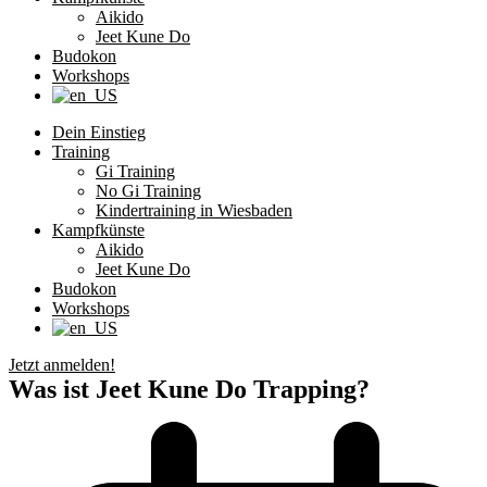
Aikido
Jeet Kune Do
Budokon
Workshops
Dein Einstieg
Training
Gi Training
No Gi Training
Kindertraining in Wiesbaden
Kampfkünste
Aikido
Jeet Kune Do
Budokon
Workshops
Jetzt anmelden!
Was ist Jeet Kune Do Trapping?