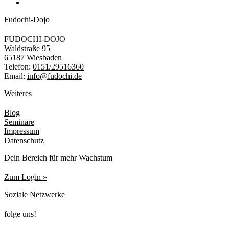
Fudochi-Dojo
FUDOCHI-DOJO
Waldstraße 95
65187 Wiesbaden
Telefon:
0151/29516360
Email:
info@fudochi.de
Weiteres
Blog
Seminare
Impressum
Datenschutz
Dein Bereich für mehr Wachstum
Zum Login »
Soziale Netzwerke
folge uns!