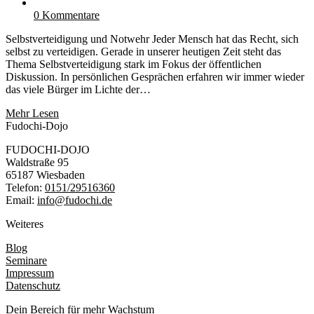
0 Kommentare
Selbstverteidigung und Notwehr Jeder Mensch hat das Recht, sich
selbst zu verteidigen. Gerade in unserer heutigen Zeit steht das
Thema Selbstverteidigung stark im Fokus der öffentlichen
Diskussion. In persönlichen Gesprächen erfahren wir immer wieder
das viele Bürger im Lichte der…
Mehr Lesen
Fudochi-Dojo
FUDOCHI-DOJO
Waldstraße 95
65187 Wiesbaden
Telefon:
0151/29516360
Email:
info@fudochi.de
Weiteres
Blog
Seminare
Impressum
Datenschutz
Dein Bereich für mehr Wachstum