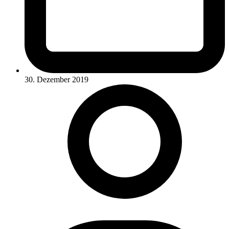
30. Dezember 2019