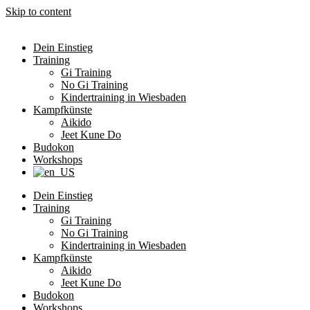
Skip to content
Dein Einstieg
Training
Gi Training
No Gi Training
Kindertraining in Wiesbaden
Kampfkünste
Aikido
Jeet Kune Do
Budokon
Workshops
Dein Einstieg
Training
Gi Training
No Gi Training
Kindertraining in Wiesbaden
Kampfkünste
Aikido
Jeet Kune Do
Budokon
Workshops