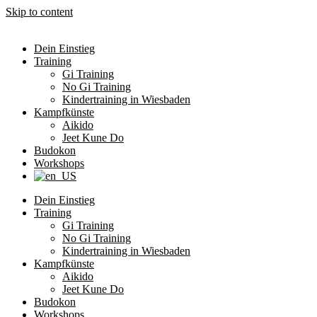
Skip to content
Dein Einstieg
Training
Gi Training
No Gi Training
Kindertraining in Wiesbaden
Kampfkünste
Aikido
Jeet Kune Do
Budokon
Workshops
Dein Einstieg
Training
Gi Training
No Gi Training
Kindertraining in Wiesbaden
Kampfkünste
Aikido
Jeet Kune Do
Budokon
Workshops