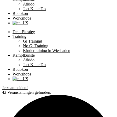
Aikido
Jeet Kune Do
Budokon
Workshops
Dein Einstieg
Training
Gi Training
No Gi Training
Kindertraining in Wiesbaden
Kampfkünste
Aikido
Jeet Kune Do
Budokon
Workshops
Jetzt anmelden!
42 Veranstaltungen gefunden.