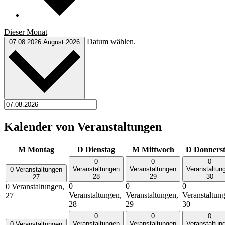
Dieser Monat
Datum wählen.
07.08.2026
August 2026
Kalender von Veranstaltungen
M
Montag
D
Dienstag
M
Mittwoch
D
Donners
0
0
0
Veranstaltungen
Veranstaltungen
Veranstaltun
0 Veranstaltungen
28
29
30
27
0
0
0
0 Veranstaltungen,
Veranstaltungen,
Veranstaltungen,
Veranstaltun
27
28
29
30
0
0
0
Veranstaltungen
Veranstaltungen
Veranstaltun
0 Veranstaltungen