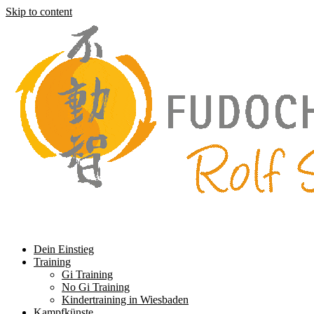
Skip to content
Dein Einstieg
Training
Gi Training
No Gi Training
Kindertraining in Wiesbaden
Kampfkünste