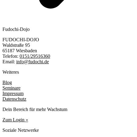
Fudochi-Dojo
FUDOCHI-DOJO
Waldstraße 95
65187 Wiesbaden
Telefon:
0151/29516360
Email:
info@fudochi.de
Weiteres
Blog
Seminare
Impressum
Datenschutz
Dein Bereich für mehr Wachstum
Zum Login »
Soziale Netzwerke