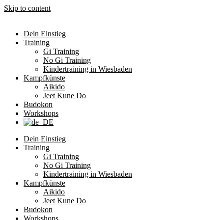
Skip to content
Dein Einstieg
Training
Gi Training
No Gi Training
Kindertraining in Wiesbaden
Kampfkünste
Aikido
Jeet Kune Do
Budokon
Workshops
Dein Einstieg
Training
Gi Training
No Gi Training
Kindertraining in Wiesbaden
Kampfkünste
Aikido
Jeet Kune Do
Budokon
Workshops