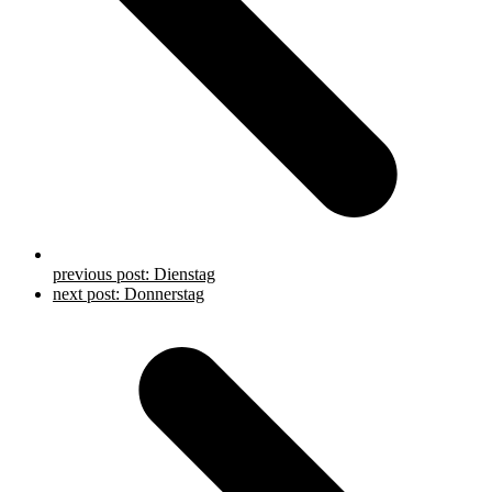
previous post:
Dienstag
next post:
Donnerstag