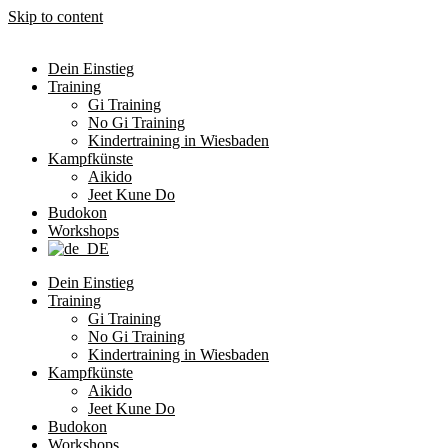
Skip to content
Dein Einstieg
Training
Gi Training
No Gi Training
Kindertraining in Wiesbaden
Kampfkünste
Aikido
Jeet Kune Do
Budokon
Workshops
Dein Einstieg
Training
Gi Training
No Gi Training
Kindertraining in Wiesbaden
Kampfkünste
Aikido
Jeet Kune Do
Budokon
Workshops