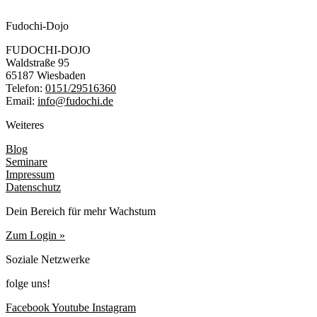
Fudochi-Dojo
FUDOCHI-DOJO
Waldstraße 95
65187 Wiesbaden
Telefon:
0151/29516360
Email:
info@fudochi.de
Weiteres
Blog
Seminare
Impressum
Datenschutz
Dein Bereich für mehr Wachstum
Zum Login »
Soziale Netzwerke
folge uns!
Facebook
Youtube
Instagram