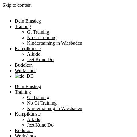
Skip to content
Dein Einstieg
Training
Gi Training
No Gi Training
Kindertraining in Wiesbaden
Kampfkünste
Aikido
Jeet Kune Do
Budokon
Workshops
Dein Einstieg
Training
Gi Training
No Gi Training
Kindertraining in Wiesbaden
Kampfkünste
Aikido
Jeet Kune Do
Budokon
Workshops