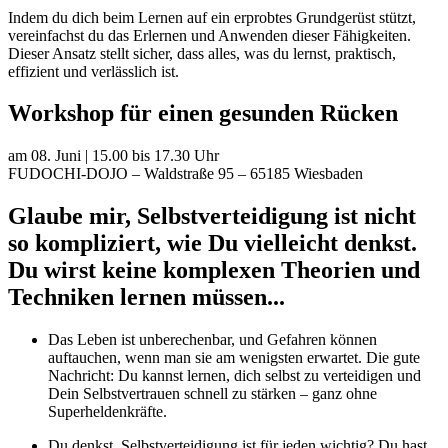
Indem du dich beim Lernen auf ein erprobtes Grundgerüst stützt,
vereinfachst du das Erlernen und Anwenden dieser Fähigkeiten.
Dieser Ansatz stellt sicher, dass alles, was du lernst, praktisch,
effizient und verlässlich ist.
Workshop für einen gesunden Rücken
am 08. Juni | 15.00 bis 17.30 Uhr
FUDOCHI-DOJO – Waldstraße 95 – 65185 Wiesbaden
Glaube mir, Selbstverteidigung ist nicht
so kompliziert, wie Du vielleicht denkst.
Du wirst keine komplexen Theorien und
Techniken lernen müssen...
Das Leben ist unberechenbar, und Gefahren können
auftauchen, wenn man sie am wenigsten erwartet. Die gute
Nachricht: Du kannst lernen, dich selbst zu verteidigen und
Dein Selbstvertrauen schnell zu stärken – ganz ohne
Superheldenkräfte.
Du denkst, Selbstverteidigung ist für jeden wichtig? Du hast