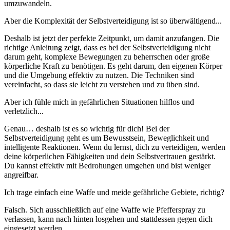
umzuwandeln.
Aber die Komplexität der Selbstverteidigung ist so überwältigend...
Deshalb ist jetzt der perfekte Zeitpunkt, um damit anzufangen. Die
richtige Anleitung zeigt, dass es bei der Selbstverteidigung nicht
darum geht, komplexe Bewegungen zu beherrschen oder große
körperliche Kraft zu benötigen. Es geht darum, den eigenen Körper
und die Umgebung effektiv zu nutzen. Die Techniken sind
vereinfacht, so dass sie leicht zu verstehen und zu üben sind.
Aber ich fühle mich in gefährlichen Situationen hilflos und
verletzlich...
Genau… deshalb ist es so wichtig für dich! Bei der
Selbstverteidigung geht es um Bewusstsein, Beweglichkeit und
intelligente Reaktionen. Wenn du lernst, dich zu verteidigen, werden
deine körperlichen Fähigkeiten und dein Selbstvertrauen gestärkt.
Du kannst effektiv mit Bedrohungen umgehen und bist weniger
angreifbar.
Ich trage einfach eine Waffe und meide gefährliche Gebiete, richtig?
Falsch. Sich ausschließlich auf eine Waffe wie Pfefferspray zu
verlassen, kann nach hinten losgehen und stattdessen gegen dich
eingesetzt werden.