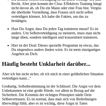
Recht. Aber jetzt kommt der Clou: Effektives Training hängt
nicht davon ab, ob Du ein Mann oder eine Frau bist. Vergiss
die überholte Vorstellung, dass Frauen sich nicht selbst
verteidigen können. Ich habe die Fakten, um das zu
bestätigen.
Hast Du Angst, dass Du jeden Tag trainieren musst? Es ist
anders. Um Selbstverteidigung zu meistern, muss man nicht
lange üben, sondern intelligent und konzentriert trainieren.
Hier ist der Deal: Dieses spezielle Programm ist etwas, das
Du nirgendwo anders finden wirst. Es ist mein einzigartiges
Angebot an Dich.
Häufig besteht Unklarheit darüber...
Aber ich bin nicht sicher, ob ich mich in einer gefährlichen Situation
verteidigen kann..."
Großartig, Selbstbestimmung ist der Schlüssel. Die Angst vor dem
Unbekannten ist eine große Hürde, vor allem in Bezug auf die
Sicherheit. Die Kenntnis der richtigen Prinzipien stärkt Dein
Selbstvertrauen. Es ist normal, dass man sich von Bedrohungen
überwältigt fühlt, aber es ist wichtig, diese Angst in Taten