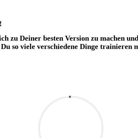
​
h zu Deiner besten Version zu machen und 
 Du so viele verschiedene Dinge trainieren m