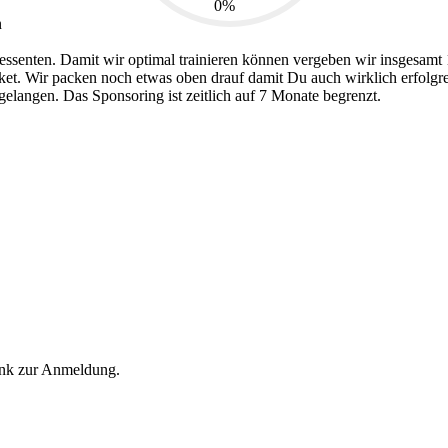
0%
n
essenten. Damit wir optimal trainieren können vergeben wir insgesamt 
. Wir packen noch etwas oben drauf damit Du auch wirklich erfolgreic
elangen. Das Sponsoring ist zeitlich auf 7 Monate begrenzt.
nk zur Anmeldung.