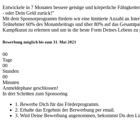
Entwickele in 7 Monaten bessere geistige und körperliche Fähigkeite
- oder Dein Geld zurück!"
Mit dem Sponsorprogramm fördern wir eine limitierte Anzahl an Inter
Teilnehmer 60% des Monatsbeitrags und über 80% auf das Gesamtpaket
Kampfkunst zu erlernen und um in die beste Form Deines Lebens zu g
Bewerbung möglich bis zum 31. Mai 2021
0
0
Tage
0
0
Stunden
0
0
Minuten
Anmeldephase geschlossen!
In drei Schritten zum Sponsoring
1. Bewerbe Dich für das Förderprogramm.
2. Erhalte das Ergebnis der Berwerbung per email.
3. Wird Deine Bewerbung angenommen, bekommst Du den Li