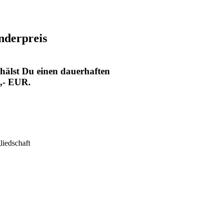
derpreis​
hälst Du einen dauerhaften
9,- EUR.
liedschaft