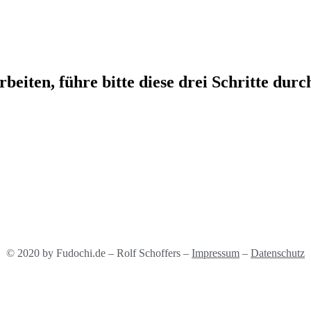
ten, führe bitte diese drei Schritte durc
© 2020 by Fudochi.de – Rolf Schoffers –
Impressum
–
Datenschutz