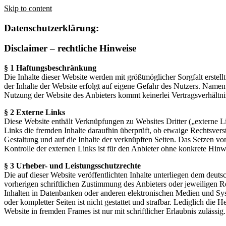
Skip to content
Datenschutzerklärung:
Disclaimer – rechtliche Hinweise
§ 1 Haftungsbeschränkung
Die Inhalte dieser Website werden mit größtmöglicher Sorgfalt erstell
der Inhalte der Website erfolgt auf eigene Gefahr des Nutzers. Name
Nutzung der Website des Anbieters kommt keinerlei Vertragsverhältn
§ 2 Externe Links
Diese Website enthält Verknüpfungen zu Websites Dritter („externe Li
Links die fremden Inhalte daraufhin überprüft, ob etwaige Rechtsverst
Gestaltung und auf die Inhalte der verknüpften Seiten. Das Setzen vo
Kontrolle der externen Links ist für den Anbieter ohne konkrete Hin
§ 3 Urheber- und Leistungsschutzrechte
Die auf dieser Website veröffentlichten Inhalte unterliegen dem deu
vorherigen schriftlichen Zustimmung des Anbieters oder jeweiligen R
Inhalten in Datenbanken oder anderen elektronischen Medien und Syste
oder kompletter Seiten ist nicht gestattet und strafbar. Lediglich di
Website in fremden Frames ist nur mit schriftlicher Erlaubnis zulässig.