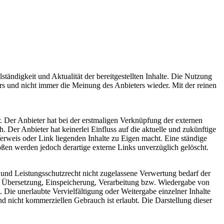
ständigkeit und Aktualität der bereitgestellten Inhalte. Die Nutzung
rs und nicht immer die Meinung des Anbieters wieder. Mit der reinen
. Der Anbieter hat bei der erstmaligen Verknüpfung der externen
 Der Anbieter hat keinerlei Einfluss auf die aktuelle und zukünftige
Verweis oder Link liegenden Inhalte zu Eigen macht. Eine ständige
ößen werden jedoch derartige externe Links unverzüglich gelöscht.
 und Leistungsschutzrecht nicht zugelassene Verwertung bedarf der
ng, Übersetzung, Einspeicherung, Verarbeitung bzw. Wiedergabe von
 Die unerlaubte Vervielfältigung oder Weitergabe einzelner Inhalte
nd nicht kommerziellen Gebrauch ist erlaubt. Die Darstellung dieser